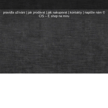
pravidla užívání
|
jak prodávat
|
jak nakupovat
|
kontakty
|
napište nám
©
CIS – E shop na míru