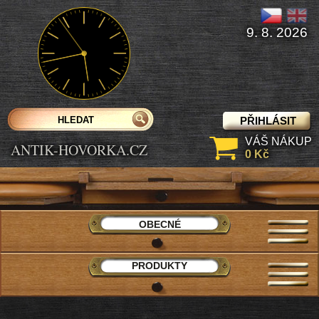
9. 8. 2026
PŘIHLÁSIT
VÁŠ NÁKUP
ANTIK-HOVORKA.CZ
0 Kč
OBECNÉ
PRODUKTY