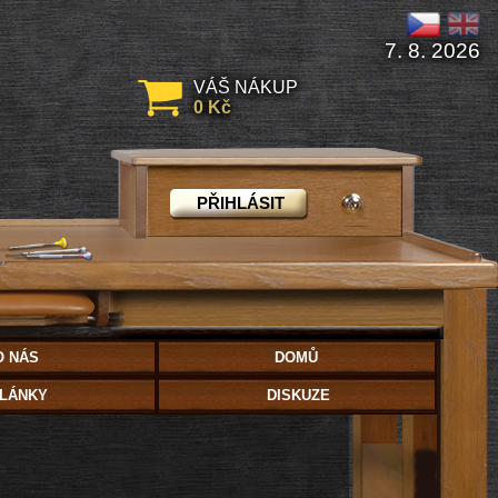
7. 8. 2026
VÁŠ NÁKUP
0 Kč
PŘIHLÁSIT
O NÁS
DOMŮ
LÁNKY
DISKUZE