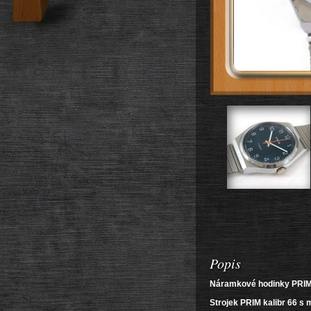
Popis
Náramkové hodinky PRIM z 
Strojek PRIM kalibr 66 s