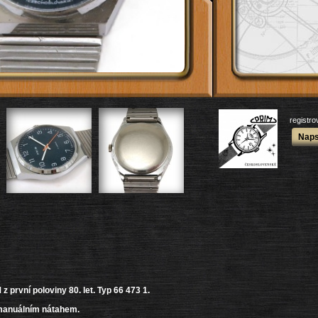
registr
Naps
první poloviny 80. let. Typ 66 473 1.
 manuálním nátahem.