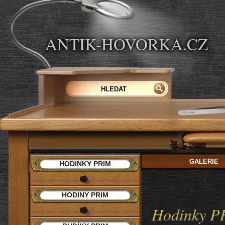
ANTIK-HOVORKA.CZ
GALERIE
HODINKY PRIM
HODINY PRIM
Hodinky P