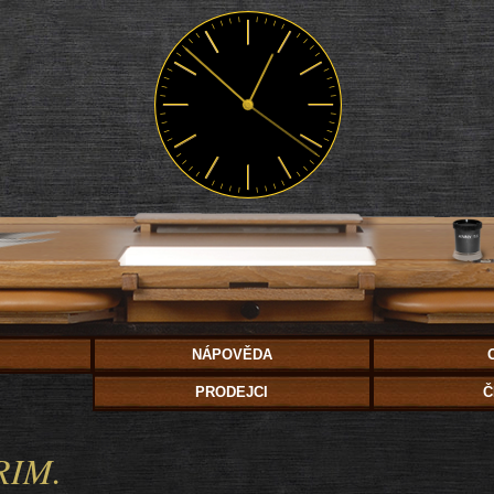
NÁPOVĚDA
PRODEJCI
Č
RIM.