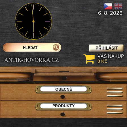
6. 8. 2026
PŘIHLÁSIT
VÁŠ NÁKUP
ANTIK-HOVORKA.CZ
0 Kč
OBECNÉ
PRODUKTY