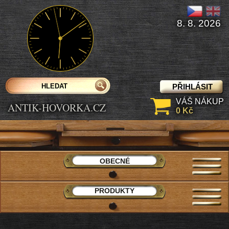
8. 8. 2026
PŘIHLÁSIT
VÁŠ NÁKUP
ANTIK-HOVORKA.CZ
0 Kč
OBECNÉ
PRODUKTY