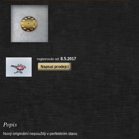
7722 ks
Prodané zboží:
další výrobky
8.5.2017
registrován od:
Napsat prodejci
Popis
Nový originální nepoužitý v perfektním stavu.