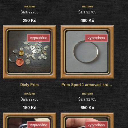
mcivan
mcivan
Šala 92705
Šala 92705
290 Kč
490 Kč
vyprodáno
vyprodáno
Diely Prim
Prim Sport 1 armovací krúžok
mcivan
mcivan
Šala 92705
Šala 92705
150 Kč
650 Kč
vyprodáno
vyprodáno