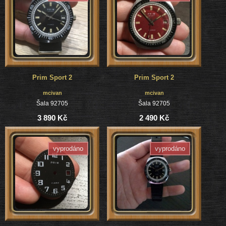
Prim Sport 2
Prim Sport 2
mcivan
mcivan
Šala 92705
Šala 92705
3 890 Kč
2 490 Kč
vyprodáno
vyprodáno