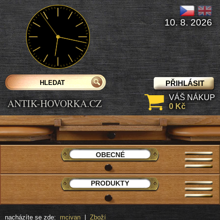
10. 8. 2026
PŘIHLÁSIT
VÁŠ NÁKUP
ANTIK-HOVORKA.CZ
0 Kč
OBECNÉ
PRODUKTY
nacházíte se zde:
mcivan
|
Zboží