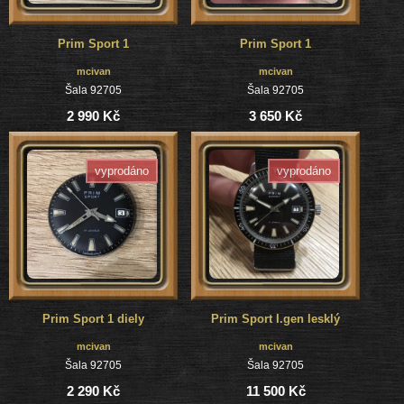
Prim Sport 1
Prim Sport 1
mcivan
mcivan
Šala 92705
Šala 92705
2 990 Kč
3 650 Kč
vyprodáno
vyprodáno
Prim Sport 1 diely
Prim Sport I.gen lesklý
mcivan
mcivan
Šala 92705
Šala 92705
2 290 Kč
11 500 Kč