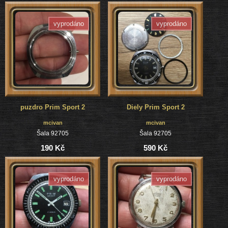
vyprodáno
vyprodáno
puzdro Prim Sport 2
Diely Prim Sport 2
mcivan
mcivan
Šala 92705
Šala 92705
190 Kč
590 Kč
vyprodáno
vyprodáno