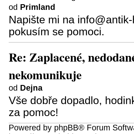
od
Primland
Napište mi na
info@antik-
pokusím se pomoci.
Re: Zaplacené, nedodané
nekomunikuje
od
Dejna
Vše dobře dopadlo, hodin
za pomoc!
Powered by phpBB® Forum Softw