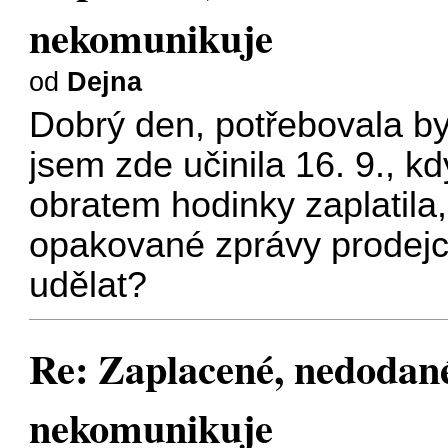
nekomunikuje
od
Dejna
Dobrý den, potřebovala b
jsem zde učinila 16. 9., 
obratem hodinky zaplatila
opakované zprávy prodejc
udělat?
Re: Zaplacené, nedodané
nekomunikuje