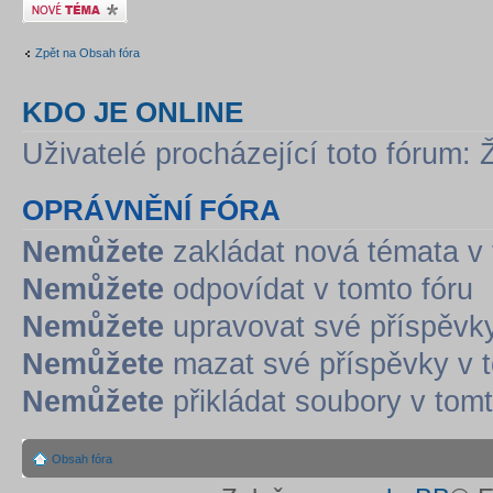
Odeslat nové téma
Zpět na Obsah fóra
KDO JE ONLINE
Uživatelé procházející toto fórum: 
OPRÁVNĚNÍ FÓRA
Nemůžete
zakládat nová témata v 
Nemůžete
odpovídat v tomto fóru
Nemůžete
upravovat své příspěvky
Nemůžete
mazat své příspěvky v t
Nemůžete
přikládat soubory v tomt
Obsah fóra