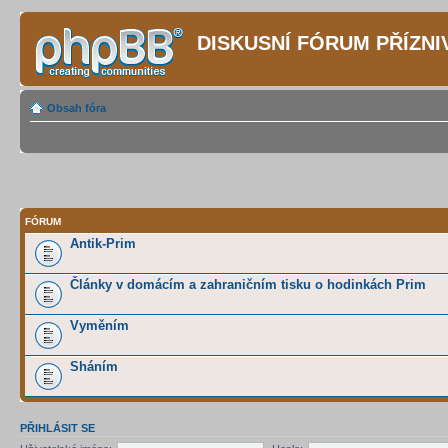
DISKUSNÍ FÓRUM PŘÍZN
Obsah fóra
FÓRUM
Antik-Prim
Články v domácím a zahraničním tisku o hodinkách Prim
Vyměním
Sháním
PŘIHLÁSIT SE